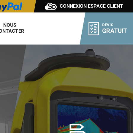
CONNEXION
ESPACE CLIENT
NOUS
DEVIS
GRATUIT
ONTACTER