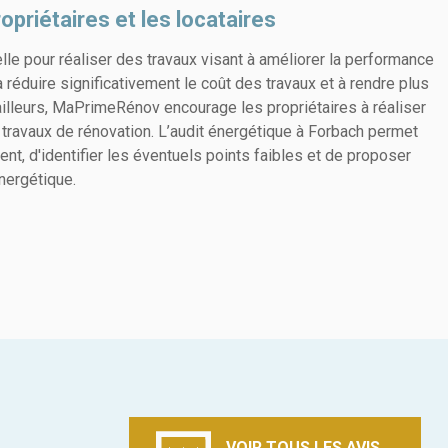
riétaires et les locataires
le pour réaliser des travaux visant à améliorer la performance
 réduire significativement le coût des travaux et à rendre plus
 ailleurs, MaPrimeRénov encourage les propriétaires à réaliser
 travaux de rénovation. L’audit énergétique à Forbach permet
t, d'identifier les éventuels points faibles et de proposer
nergétique.
VOIR TOUS LES AVIS