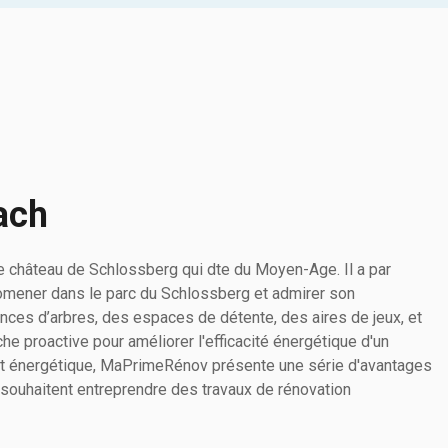
ach
 le château de Schlossberg qui dte du Moyen-Age. Il a par
romener dans le parc du Schlossberg et admirer son
es d’arbres, des espaces de détente, des aires de jeux, et
he proactive pour améliorer l'efficacité énergétique d'un
it énergétique, MaPrimeRénov présente une série d'avantages
qui souhaitent entreprendre des travaux de rénovation