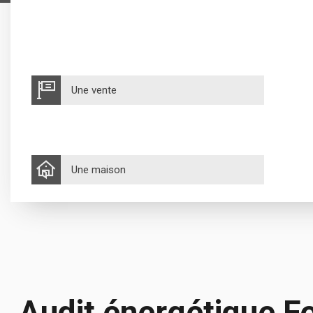
Une vente
Une maison
Audit énergétique F