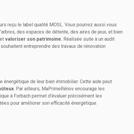
leurs reçu le label qualité MOSL. Vous pourrez aussi vous
rbres, des espaces de détente, des aires de jeux, et bien
 et
valoriser son patrimoine.
Réalisée suite à un audit
i souhaitent entreprendre des travaux de rénovation
e énergétique de leur bien immobilier. Cette aide peut
oûteux
. Par ailleurs, MaPrimeRénov encourage les
étique à Forbach permet d'évaluer précisément les
ées pour améliorer son efficacité énergétique.