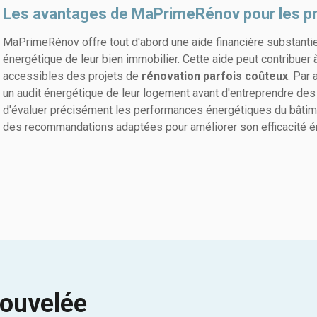
Les avantages de MaPrimeRénov pour les prop
MaPrimeRénov offre tout d'abord une aide financière substantiel
énergétique de leur bien immobilier. Cette aide peut contribuer à
accessibles des projets de
rénovation parfois coûteux
. Par
un audit énergétique de leur logement avant d'entreprendre des
d'évaluer précisément les performances énergétiques du bâtimen
des recommandations adaptées pour améliorer son efficacité é
nouvelée