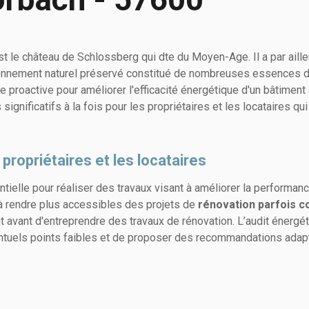
est le château de Schlossberg qui dte du Moyen-Age. Il a par ail
onnement naturel préservé constitué de nombreuses essences d’a
e proactive pour améliorer l'efficacité énergétique d'un bâtiment
nificatifs à la fois pour les propriétaires et les locataires qu
ropriétaires et les locataires
ielle pour réaliser des travaux visant à améliorer la performanc
t à rendre plus accessibles des projets de
rénovation parfois c
nt avant d'entreprendre des travaux de rénovation. L’audit énerg
entuels points faibles et de proposer des recommandations adapt