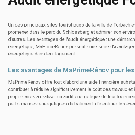
Un des principaux sites touristiques de la ville de Forbach 
promener dans le parc du Schlossberg et admirer son envir
d’autres. Les avantages de l'audit énergétique : une démarch
énergétique, MaPrimeRénov présente une série d'avantages sig
énergétique dans leur logement.
Les avantages de MaPrimeRénov pour les p
MaPrimeRénov offre tout d'abord une aide financière substant
contribuer à réduire significativement le coût des travaux e
propriétaires à réaliser un audit énergétique de leur logeme
performances énergétiques du bâtiment, d'identifier les év