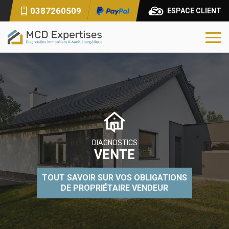
0387260509
ESPACE CLIENT
DIAGNOSTICS
LOCATION
TOUT SAVOIR SUR VOS OBLIGATIONS
DE PROPRIÉTAIRE BAILLEUR