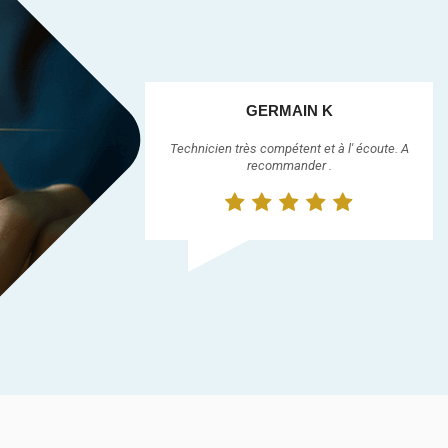
GERMAIN K
Technicien très compétent et à l' écoute. A
recommander .