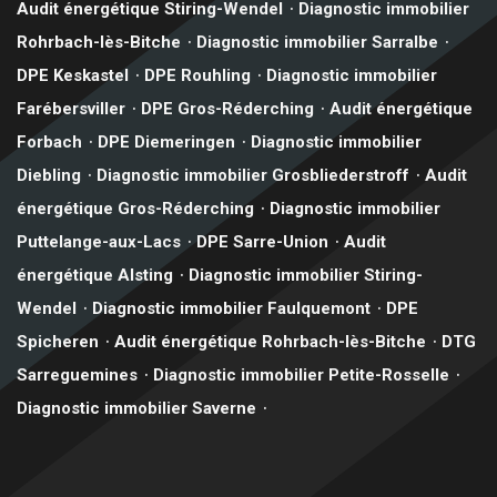
Audit énergétique Stiring-Wendel
Diagnostic immobilier
Rohrbach-lès-Bitche
Diagnostic immobilier Sarralbe
DPE Keskastel
DPE Rouhling
Diagnostic immobilier
Farébersviller
DPE Gros-Réderching
Audit énergétique
Forbach
DPE Diemeringen
Diagnostic immobilier
Diebling
Diagnostic immobilier Grosbliederstroff
Audit
énergétique Gros-Réderching
Diagnostic immobilier
Puttelange-aux-Lacs
DPE Sarre-Union
Audit
énergétique Alsting
Diagnostic immobilier Stiring-
Wendel
Diagnostic immobilier Faulquemont
DPE
Spicheren
Audit énergétique Rohrbach-lès-Bitche
DTG
Sarreguemines
Diagnostic immobilier Petite-Rosselle
Diagnostic immobilier Saverne