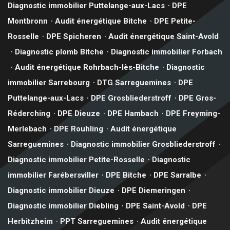
Diagnostic immobilier Puttelange-aux-Lacs
DPE
Montbronn
Audit énergétique Bitche
DPE Petite-
Rosselle
DPE Spicheren
Audit énergétique Saint-Avold
Diagnostic plomb Bitche
Diagnostic immobilier Forbach
Audit énergétique Rohrbach-lès-Bitche
Diagnostic
immobilier Sarrebourg
DTG Sarreguemines
DPE
Puttelange-aux-Lacs
DPE Grosbliederstroff
DPE Gros-
Réderching
DPE Dieuze
DPE Hambach
DPE Freyming-
Merlebach
DPE Rouhling
Audit énergétique
Sarreguemines
Diagnostic immobilier Grosbliederstroff
Diagnostic immobilier Petite-Rosselle
Diagnostic
immobilier Farébersviller
DPE Bitche
DPE Sarralbe
Diagnostic immobilier Dieuze
DPE Diemeringen
Diagnostic immobilier Diebling
DPE Saint-Avold
DPE
Herbitzheim
PPT Sarreguemines
Audit énergétique