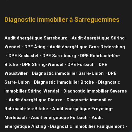
Diagnostic immobilier à Sarreguemines
Audit énergétique Sarrebourg
Audit énergétique Stiring-
Wendel
DPE Åting
Audit énergétique Gros-Réderching
DPE Keskastel
DPE Sarrebourg
DPE Rohrbach-lès-
Bitche
DPE Stiring-Wendel
DPE Forbach
DPE
Woustviller
Diagnostic immobilier Sarre-Union
DPE
Sarre-Union
Diagnostic immobilier Bitche
Diagnostic
immobilier Stiring-Wendel
Diagnostic immobilier Saverne
Audit énergétique Dieuze
Diagnostic immobilier
Rohrbach-lès-Bitche
Audit énergétique Freyming-
Merlebach
Audit énergétique Forbach
Audit
énergétique Alsting
Diagnostic immobilier Faulquemont