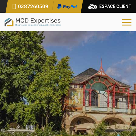
0387260509
ESPACE CLIENT