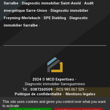
Sarralbe
Diagnostic immobilier Saint-Avold
Audit
énergétique Sarre-Union
Diagnostic immobilier
Freyming-Merlebach
DPE Diebling
Diagnostic
immobilier Sarralbe
2024 © MCD Expertises
Diagnostic immobilier Sarreguemines
Tél. :
0387260509
RCS 985 067 529
Politique de confidentialité
Mentions légales
This site uses cookies and gives you control over what you want
Création de site internet
to activate
www.arobiz.com